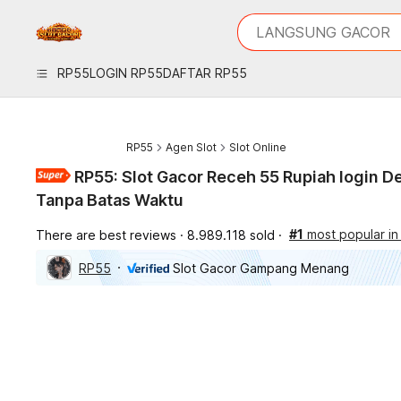
iphones 16
What are you looking 
LANGSUNG GACOR
torras phone case
samsung note 20 5g 
RP55
LOGIN RP55
DAFTAR RP55
iphones 15 pro max
RP55
Agen Slot
Slot Online
RP55: Slot Gacor Receh 55 Rupiah login 
Tanpa Batas Waktu
#1
most popular in 
There are best reviews
8.989.118 sold
RP55
Slot Gacor Gampang Menang