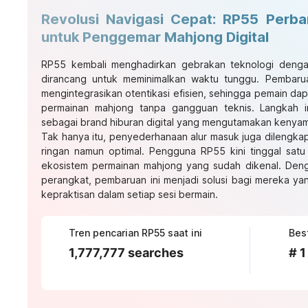
Revolusi Navigasi Cepat: RP55 Perba
untuk Penggemar Mahjong Digital
RP55 kembali menghadirkan gebrakan teknologi denga
dirancang untuk meminimalkan waktu tunggu. Pembarua
mengintegrasikan otentikasi efisien, sehingga pemain da
permainan mahjong tanpa gangguan teknis. Langkah 
sebagai brand hiburan digital yang mengutamakan keny
Tak hanya itu, penyederhanaan alur masuk juga dilengk
ringan namun optimal. Pengguna RP55 kini tinggal satu
ekosistem permainan mahjong yang sudah dikenal. Deng
perangkat, pembaruan ini menjadi solusi bagi mereka 
kepraktisan dalam setiap sesi bermain.
Tren pencarian RP55 saat ini
Best
1,777,777 searches
# 1