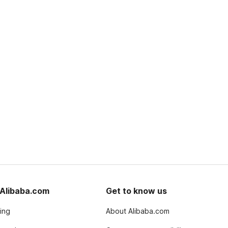
 Alibaba.com
Get to know us
ling
About Alibaba.com