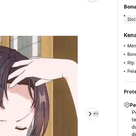
Bon
Slo
Ken
Meng
Bon
Rtp 
Pel
Prot
P
P

Next slide
t
d
d