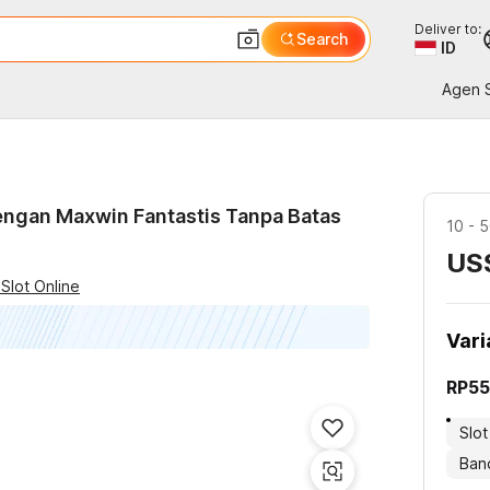
Deliver to:
for?
Search
ID
cover
Agen S
Dengan Maxwin Fantastis Tanpa Batas
10 - 
US
Slot Online
Vari
RP55
Slot
Ban