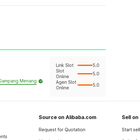
Link Slot
5.0
Slot
5.0
Online
r Gampang Menang
Agen Slot
5.0
Online
Source on Alibaba.com
Sell on
Request for Quotation
Start sel
ents