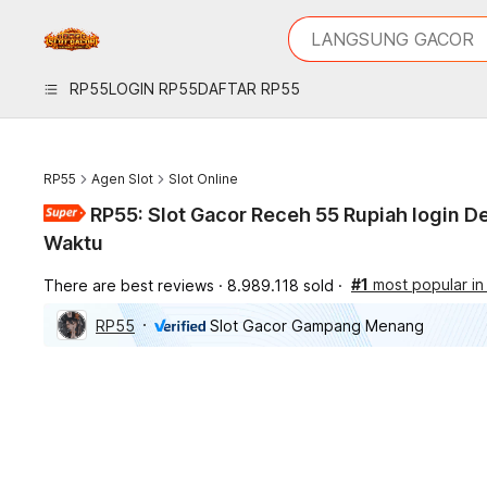
iphones 16
What are you looking 
LANGSUNG GACOR
torras phone case
samsung note 20 5g 
RP55
LOGIN RP55
DAFTAR RP55
iphones 15 pro max
RP55
Agen Slot
Slot Online
RP55: Slot Gacor Receh 55 Rupiah login 
Waktu
#1
most popular in 
There are best reviews
8.989.118 sold
RP55
Slot Gacor Gampang Menang