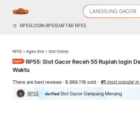
iphones 16
What are you looking 
LANGSUNG GACOR
torras phone case
samsung note 20 5g 
RP55
LOGIN RP55
DAFTAR RP55
iphones 15 pro max
RP55
Agen Slot
Slot Online
RP55: Slot Gacor Receh 55 Rupiah login 
Waktu
#1
most popular in 
There are best reviews
8.989.118 sold
RP55
Slot Gacor Gampang Menang