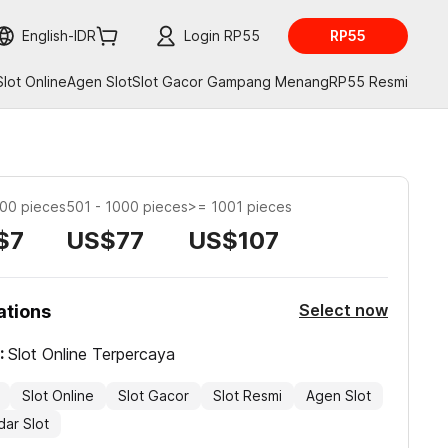
English-IDR
Login RP55
RP55
lot Online
Agen Slot
Slot Gacor Gampang Menang
RP55 Resmi
500 pieces
501 - 1000 pieces
>= 1001 pieces
$7
US$77
US$107
Select now
ations
:
Slot Online Terpercaya
Slot Online
Slot Gacor
Slot Resmi
Agen Slot
dar Slot