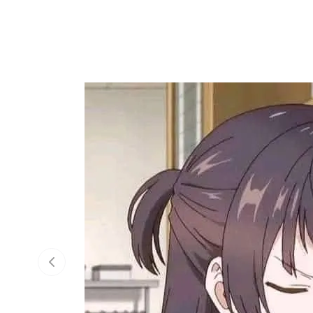
Previous slide