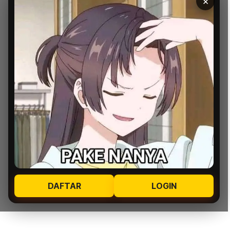
×
DAFTAR
LOGIN